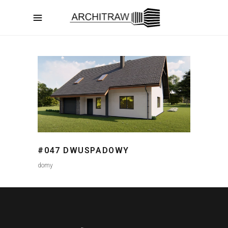
#047 DWUSPADOWY
domy