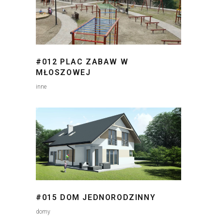
#012 PLAC ZABAW W
MŁOSZOWEJ
inne
#015 DOM JEDNORODZINNY
domy