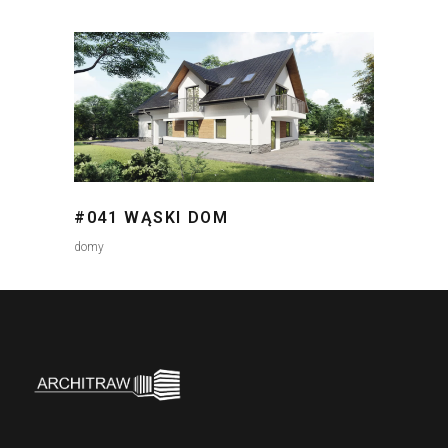
#041 WĄSKI DOM
domy